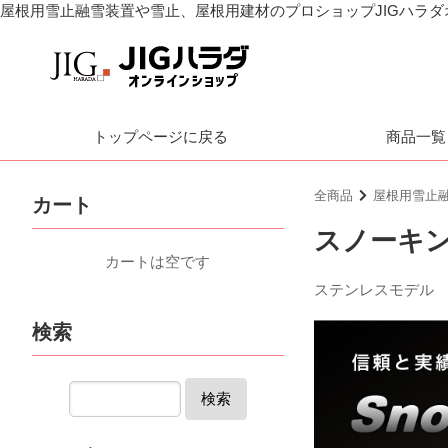
屋根用雪止融雪装置や雪止、屋根用建材のプロショップJIGハラ
トップページに戻る
商品一覧
全商品
屋根用雪止
カート
スノーキン
カートは空です
ステンレスモデル
検索
検索