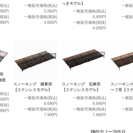
っきモデル】
税込)
一般販売価格(税込)
一般販
280円
5,060円
一般販売価格(税込)
税抜)
一般販売価格(税抜)
4,400円
一般販
800円
4,600円
一般販売価格(税抜)
4,000円
葺用
融亜
スノーキング 横葺用
スノーキング 瓦棒用
スノーキン
【ステンレスモデル】
【ステンレスモデル】
ーフ用【ス
税込)
一般販売価格(税込)
一般販売価格(税込)
一般販
500円
8,690円
8,690円
税抜)
一般販売価格(税抜)
一般販売価格(税抜)
一般販
000円
7,900円
7,900円
28
件中 1〜28件目