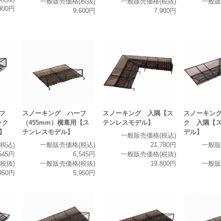
一般販売価格(税抜)
一般販売価格(税抜)
一般販
900円
9,600円
7,900円
フ
スノーキング ハーフ
スノーキング 入隅【ス
スノーキン
ック
（455mm）横葺用【ス
テンレスモデル】
ク 入隅【
】
テンレスモデル】
デル】
一般販売価格(税込)
税込)
一般販売価格(税込)
21,780円
一般販
545円
6,545円
一般販売価格(税抜)
税抜)
一般販売価格(税抜)
19,800円
一般販
950円
5,950円