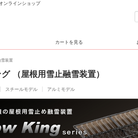
ダオンラインショップ
カートを見る
融雪装置
グ （屋根用雪止融雪装置）
スチールモデル
アルミモデル