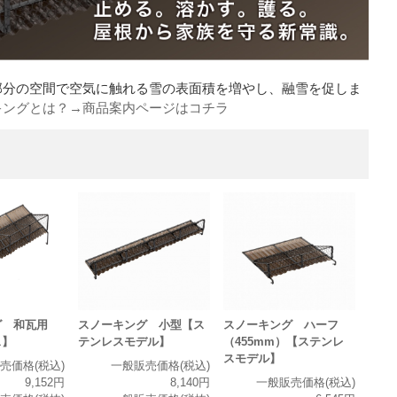
部分の空間で空気に触れる雪の表面積を増やし、融雪を促しま
キングとは？→商品案内ページはコチラ
グ 和瓦用
スノーキング 小型【ス
スノーキング ハーフ
ス】
テンレスモデル】
（455mm）【ステンレ
スモデル】
売価格(税込)
一般販売価格(税込)
9,152円
8,140円
一般販売価格(税込)