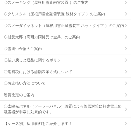
◇スノーキング（屋根用雪止融雪装置 ）のご案内
◇クリスタル（屋根用雪止融雪装置 線材タイプ ）のご案内
◇スノーダイヤネット（屋根用雪止融雪装置 ネットタイプ ）のご案内
◇樋受太郎（高耐力雨樋受け金具）のご案内
◇雪囲い金物のご案内
〇払い戻しと返品に関するポリシー
〇消費税における総額表示方式について
〇お支払い方法について
運賃改定のご案内
〇太陽光パネル（ソーラーパネル）設置による落雪対策に軒先雪止め
融雪器が非常に効果的です。
【ケース別】採用事例をご紹介します！