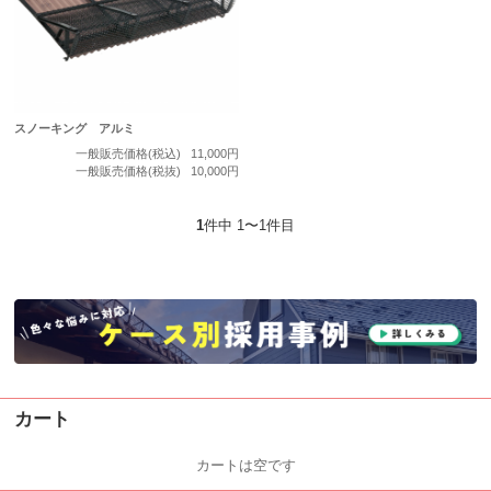
スノーキング アルミ
一般販売価格(税込)
11,000円
一般販売価格(税抜)
10,000円
1
件中 1〜1件目
カート
カートは空です