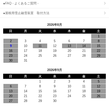
●FAQ - よくあるご質問 -
●屋根用雪止融雪装置 取付方法
2026年8月
日
月
火
水
木
金
土
1
2
3
4
5
6
7
8
9
10
11
12
13
14
15
16
17
18
19
20
21
22
23
24
25
26
27
28
29
30
31
2026年9月
日
月
火
水
木
金
土
1
2
3
4
5
6
7
8
9
10
11
12
13
14
15
16
17
18
19
20
21
22
23
24
25
26
27
28
29
30