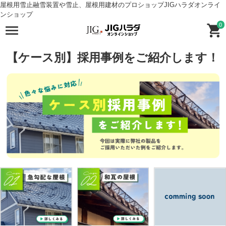
屋根用雪止融雪装置や雪止、屋根用建材のプロショップJIGハラダオンライ
ンショップ
0
【ケース別】採用事例をご紹介します！