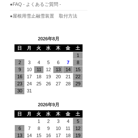
●FAQ - よくあるご質問 -
●屋根用雪止融雪装置 取付方法
2026年8月
日
月
火
水
木
金
土
1
2
3
4
5
6
7
8
9
10
11
12
13
14
15
16
17
18
19
20
21
22
23
24
25
26
27
28
29
30
31
2026年9月
日
月
火
水
木
金
土
1
2
3
4
5
6
7
8
9
10
11
12
13
14
15
16
17
18
19