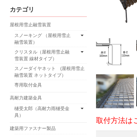
カテゴリ
屋根用雪止融雪装置
スノーキング （屋根用雪止
融雪装置）
クリスタル（屋根用雪止融
雪装置 線材タイプ）
スノーダイヤネット (屋根用雪止
融雪装置 ネットタイプ）
専用取付金具
高耐力建築金具
樋受太郎（高耐力雨樋受金
具）
取付方法は
建築用ファスナー製品