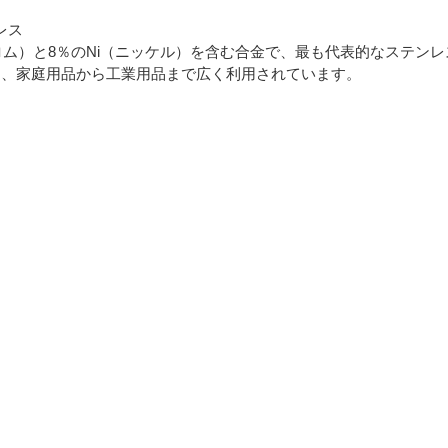
ンレス
クロム）と8％のNi（ニッケル）を含む合金で、最も代表的なステン
り、家庭用品から工業用品まで広く利用されています。