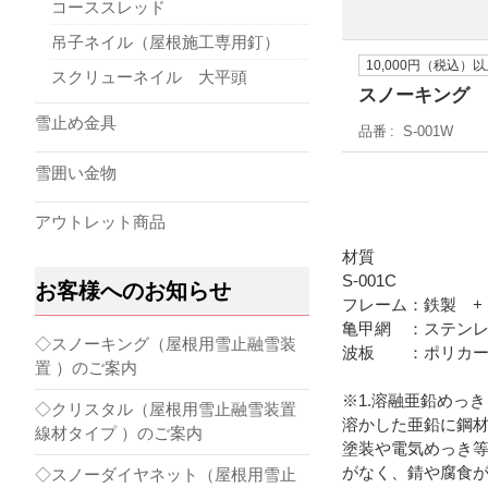
コーススレッド
吊子ネイル（屋根施工専用釘）
10,000円（税込
スクリューネイル 大平頭
スノーキング 
雪止め金具
品番
S-001W
雪囲い金物
アウトレット商品
材質
S-001C
お客様へのお知らせ
フレーム：鉄製 +
亀甲網 ：ステン
◇スノーキング（屋根用雪止融雪装
波板 ：ポリカー
置 ）のご案内
※1.溶融亜鉛めっき
◇クリスタル（屋根用雪止融雪装置
溶かした亜鉛に鋼
線材タイプ ）のご案内
塗装や電気めっき
がなく、錆や腐食
◇スノーダイヤネット（屋根用雪止