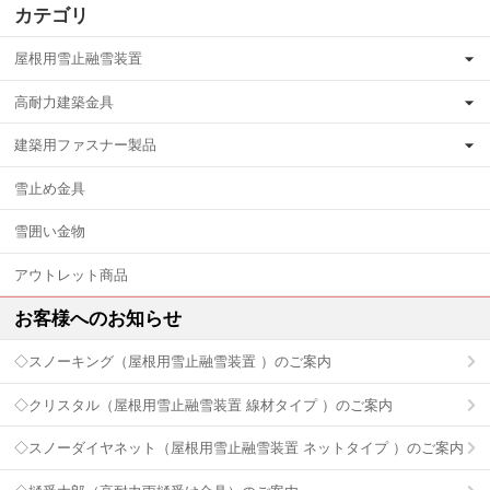
カテゴリ
屋根用雪止融雪装置
高耐力建築金具
建築用ファスナー製品
雪止め金具
雪囲い金物
アウトレット商品
お客様へのお知らせ
◇スノーキング（屋根用雪止融雪装置 ）のご案内
◇クリスタル（屋根用雪止融雪装置 線材タイプ ）のご案内
◇スノーダイヤネット（屋根用雪止融雪装置 ネットタイプ ）のご案内