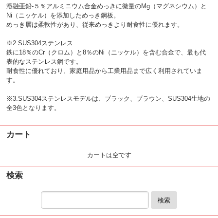
溶融亜鉛-５％アルミニウム合金めっきに微量のMg（マグネシウム）と
Ni（ニッケル）を添加しためっき鋼板。
めっき層は柔軟性があり、従来めっきより耐食性に優れます。
※2.SUS304ステンレス
鉄に18％のCr（クロム）と8％のNi（ニッケル）を含む合金で、最も代
表的なステンレス鋼です。
耐食性に優れており、家庭用品から工業用品まで広く利用されていま
す。
※3.SUS304ステンレスモデルは、ブラック、ブラウン、SUS304生地の
全3色となります。
カート
カートは空です
検索
検索